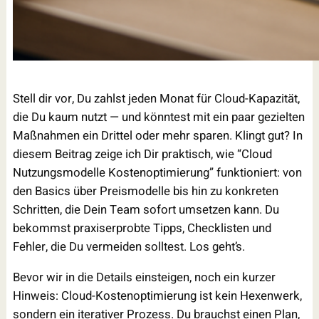
Stell dir vor, Du zahlst jeden Monat für Cloud-Kapazität,
die Du kaum nutzt — und könntest mit ein paar gezielten
Maßnahmen ein Drittel oder mehr sparen. Klingt gut? In
diesem Beitrag zeige ich Dir praktisch, wie “Cloud
Nutzungsmodelle Kostenoptimierung” funktioniert: von
den Basics über Preismodelle bis hin zu konkreten
Schritten, die Dein Team sofort umsetzen kann. Du
bekommst praxiserprobte Tipps, Checklisten und
Fehler, die Du vermeiden solltest. Los geht’s.
Bevor wir in die Details einsteigen, noch ein kurzer
Hinweis: Cloud-Kostenoptimierung ist kein Hexenwerk,
sondern ein iterativer Prozess. Du brauchst einen Plan,