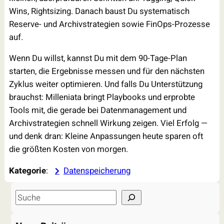
Wins, Rightsizing. Danach baust Du systematisch
Reserve- und Archivstrategien sowie FinOps-Prozesse
auf.
Wenn Du willst, kannst Du mit dem 90-Tage-Plan
starten, die Ergebnisse messen und für den nächsten
Zyklus weiter optimieren. Und falls Du Unterstützung
brauchst: Milleniata bringt Playbooks und erprobte
Tools mit, die gerade bei Datenmanagement und
Archivstrategien schnell Wirkung zeigen. Viel Erfolg —
und denk dran: Kleine Anpassungen heute sparen oft
die größten Kosten von morgen.
Kategorie
:
Datenspeicherung
S
e
a