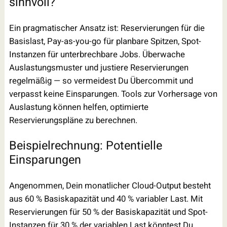
sinnvoll?
Ein pragmatischer Ansatz ist: Reservierungen für die
Basislast, Pay-as-you-go für planbare Spitzen, Spot-
Instanzen für unterbrechbare Jobs. Überwache
Auslastungsmuster und justiere Reservierungen
regelmäßig — so vermeidest Du Übercommit und
verpasst keine Einsparungen. Tools zur Vorhersage von
Auslastung können helfen, optimierte
Reservierungspläne zu berechnen.
Beispielrechnung: Potentielle
Einsparungen
Angenommen, Dein monatlicher Cloud-Output besteht
aus 60 % Basiskapazität und 40 % variabler Last. Mit
Reservierungen für 50 % der Basiskapazität und Spot-
Instanzen für 30 % der variablen Last könntest Du