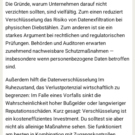
Die Gründe, warum Unternehmen darauf nicht
verzichten sollten, sind vielfältig. Zum einen reduziert
Verschlüsselung das Risiko von Datenexfiltration bei
physischen Diebstählen. Zum anderen ist sie ein
starkes Argument bei rechtlichen und regulatorischen
Prüfungen. Behörden und Auditoren erwarten
zunehmend nachweisbare Schutzmaßnahmen —
insbesondere wenn personenbezogene Daten betroffen
sind.
Außerdem hilft die Datenverschlüsselung Im
Ruhezustand, das Verlustpotenzial wirtschaftlich zu
begrenzen: Im Falle eines Vorfalls sinkt die
Wahrscheinlichkeit hoher Bußgelder oder langwieriger
Reputationsschäden. Kurz gesagt: Verschlüsselung ist
ein kosteneffizientes Investment. Du solltest sie aber
nicht als alleinige Maßnahme sehen. Sie funktioniert
am besten in Kombination mit Zugangskontrollen,