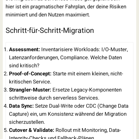
hier ist ein pragmatischer Fahrplan, der deine Risiken
minimiert und den Nutzen maximiert.
Schritt-für-Schritt-Migration
Assessment:
Inventarisiere Workloads: I/O-Muster,
Latenzanforderungen, Compliance. Welche Daten
sind kritisch?
Proof-of-Concept:
Starte mit einem kleinen, nicht-
kritischen Service.
Strangler-Muster:
Ersetze Legacy-Komponenten
schrittweise durch serverless Services.
Data Sync:
Setze Dual-Write oder CDC (Change Data
Capture) ein, um Konsistenz während der Migration
sicherzustellen.
Cutover & Validate:
Rollout mit Monitoring, Data-
Integrity-Checks und Fallback-Plänen.