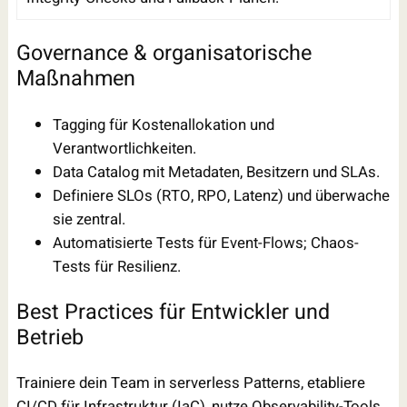
Governance & organisatorische
Maßnahmen
Tagging für Kostenallokation und
Verantwortlichkeiten.
Data Catalog mit Metadaten, Besitzern und SLAs.
Definiere SLOs (RTO, RPO, Latenz) und überwache
sie zentral.
Automatisierte Tests für Event-Flows; Chaos-
Tests für Resilienz.
Best Practices für Entwickler und
Betrieb
Trainiere dein Team in serverless Patterns, etabliere
CI/CD für Infrastruktur (IaC), nutze Observability-Tools