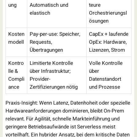
ung
Automatisch und
teure
elastisch
Orchestrierungsl
ösungen
Kosten
Pay-per-use: Speicher,
CapEx + laufende
modell
Requests,
OpEx: Hardware,
Übertragungen
Lizenzen, Strom
Kontro
Limitierte Kontrolle
Volle Kontrolle
lle &
über Infrastruktur;
über
Compli
Provider-
Datenstandort
ance
Zertifizierungen nötig
und Prozesse
Praxis-Insight: Wenn Latenz, Datenhoheit oder spezielle
Hardwareanforderungen dominieren, bleibt On-Prem
relevant. Für Agilität, schnelle Markteinführung und
geringere Betriebsaufwände ist Serverless meist
vorteilhaft. Ein hybrider Ansatz, bei dem kritische Daten