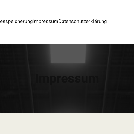
tenspeicherung
Impressum
Datenschutzerklärung
Impressum