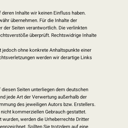
 deren Inhalte wir keinen Einfluss haben.
währ übernehmen. Für die Inhalte der
er der Seiten verantwortlich. Die verlinkten
chtsverstöße überprüft. Rechtswidrige Inhalte
ist jedoch ohne konkrete Anhaltspunkte einer
htsverletzungen werden wir derartige Links
uf diesen Seiten unterliegen dem deutschen
 und jede Art der Verwertung außerhalb der
mmung des jeweiligen Autors bzw. Erstellers.
, nicht kommerziellen Gebrauch gestattet.
llt wurden, werden die Urheberrechte Dritter
ennzeichnet. Sollten Sie trotzdem auf eine