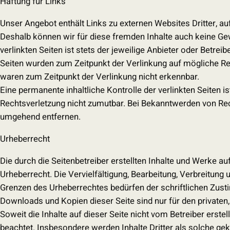
Haftung für Links
Unser Angebot enthält Links zu externen Websites Dritter, auf
Deshalb können wir für diese fremden Inhalte auch keine Ge
verlinkten Seiten ist stets der jeweilige Anbieter oder Betreib
Seiten wurden zum Zeitpunkt der Verlinkung auf mögliche Re
waren zum Zeitpunkt der Verlinkung nicht erkennbar.
Eine permanente inhaltliche Kontrolle der verlinkten Seiten 
Rechtsverletzung nicht zumutbar. Bei Bekanntwerden von Rec
umgehend entfernen.
Urheberrecht
Die durch die Seitenbetreiber erstellten Inhalte und Werke a
Urheberrecht. Die Vervielfältigung, Bearbeitung, Verbreitung
Grenzen des Urheberrechtes bedürfen der schriftlichen Zusti
Downloads und Kopien dieser Seite sind nur für den privaten
Soweit die Inhalte auf dieser Seite nicht vom Betreiber erste
beachtet. Insbesondere werden Inhalte Dritter als solche gek