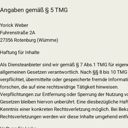
Angaben gemäß § 5 TMG
Yorick Weber
Fuhrenstraße 2A
27356 Rotenburg (Wümme)
Haftung für Inhalte
Als Diensteanbieter sind wir gemäß § 7 Abs.1 TMG für eigene
allgemeinen Gesetzen verantwortlich. Nach §§ 8 bis 10 TMG s
verpflichtet, übermittelte oder gespeicherte fremde Infor
forschen, die auf eine rechtswidrige Tätigkeit hinweisen.
Verpflichtungen zur Entfernung oder Sperrung der Nutzung 
Gesetzen bleiben hiervon unberührt. Eine diesbezügliche Haft
Kenntnis einer konkreten Rechtsverletzung möglich. Bei B
Rechtsverletzungen werden wir diese Inhalte umgehend entf