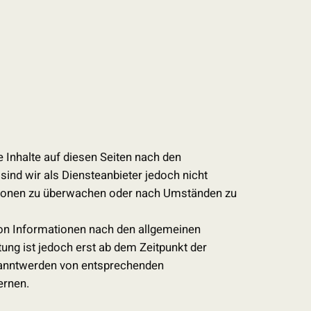
 Inhalte auf diesen Seiten nach den
ind wir als Diensteanbieter jedoch nicht
mationen zu überwachen oder nach Umständen zu
von Informationen nach den allgemeinen
ung ist jedoch erst ab dem Zeitpunkt der
ekanntwerden von entsprechenden
ernen.