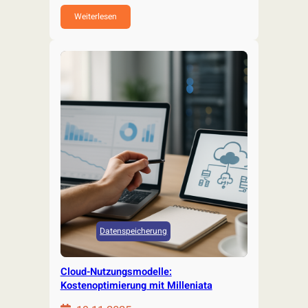
praxisnahe Architekturen, Fallstudien
und…
Weiterlesen
Datenspeicherung
Cloud-Nutzungsmodelle:
Kostenoptimierung mit Milleniata