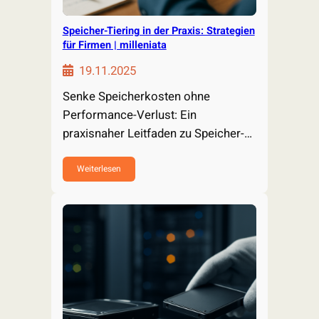
Speicher-Tiering in der Praxis: Strategien
für Firmen | milleniata
19.11.2025
Senke Speicherkosten ohne
Performance-Verlust: Ein
praxisnaher Leitfaden zu Speicher-
Tiering – von Dateninventur über
Cloud-Umsetzung bis…
Weiterlesen