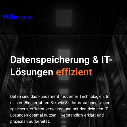
Zum
Inhalt
Milleniata
springen
Datenspeicherung & IT-
Lösungen
effizient
nutzen
Daten sind das Fundament moderner Technologien. In
diesem Blog erfahren Sie, wie Sie Informationen sicher
speichern, effizient verwalten und mit den richtigen IT-
Lösungen optimal nutzen – verständlich erklärt und
praxisnah aufbereitet.