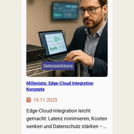
Datenspeicherung
Milleniata: Edge-Cloud Integration
Konzepte
19.11.2025
Edge-Cloud-Integration leicht
gemacht: Latenz minimieren, Kosten
senken und Datenschutz stärken –