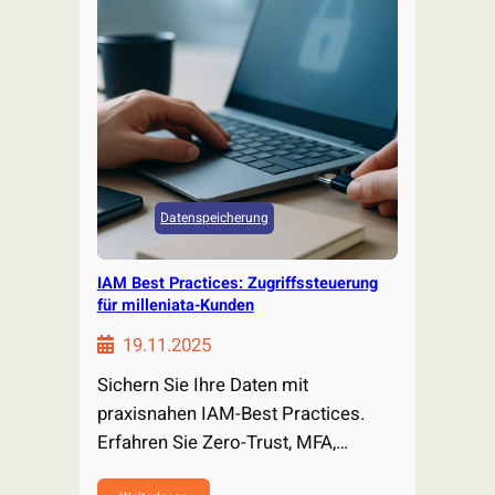
Datenspeicherung
IAM Best Practices: Zugriffssteuerung
für milleniata-Kunden
19.11.2025
Sichern Sie Ihre Daten mit
praxisnahen IAM-Best Practices.
Erfahren Sie Zero-Trust, MFA,
RBAC/ABAC und PAM…