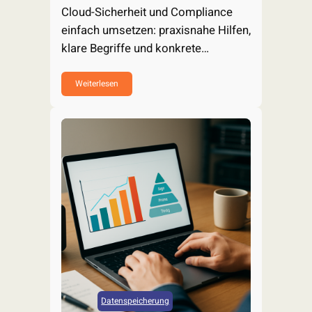
Cloud-Sicherheit und Compliance
einfach umsetzen: praxisnahe Hilfen,
klare Begriffe und konkrete
Maßnahmen für DSGVO, ISO…
Weiterlesen
Datenspeicherung