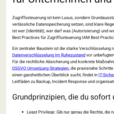
Zugriffssteuerung ist kein Luxus, sondern Grundaussta
verlässliche Datenspeicherung setzen, sind klare Reg
ist wer (Identität), wer darf was (Autorisierung) und 
Best Practices für Zugriffssteuerung IAM Best Practic
Ein zentraler Baustein ist die starke Verschlüsselung r
Datenverschlüsselung Im Ruhezustand
vor unbefugtem
Für die rechtliche Absicherung und konkrete Maßnahme
DSGVO Umsetzung Strategien
, die praxisnahe Schrit
einen ganzheitlichen Überblick sucht, findet in
IT-Sich
Leitfäden zu Backup, Incident Response und organisa
Grundprinzipien, die du sofor
Least Privilege: Gib nur genau die Rechte, die n