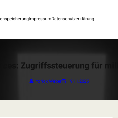
tenspeicherung
Impressum
Datenschutzerklärung
ices: Zugriffssteuerung für mi
Yorick Weber
19.11.2025