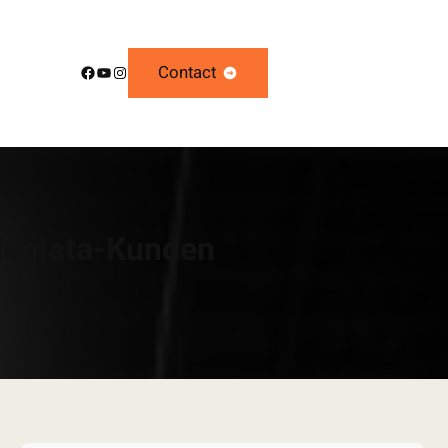
Facebook
YouTube
Instagram
Contact
lleniata-Kunden