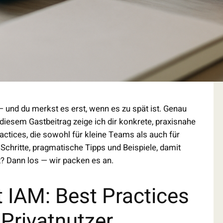
u — und du merkst es erst, wenn es zu spät ist. Genau
 diesem Gastbeitrag zeige ich dir konkrete, praxisnahe
ctices, die sowohl für kleine Teams als auch für
hritte, pragmatische Tipps und Beispiele, damit
t? Dann los — wir packen es an.
 IAM: Best Practices
Privatnutzer