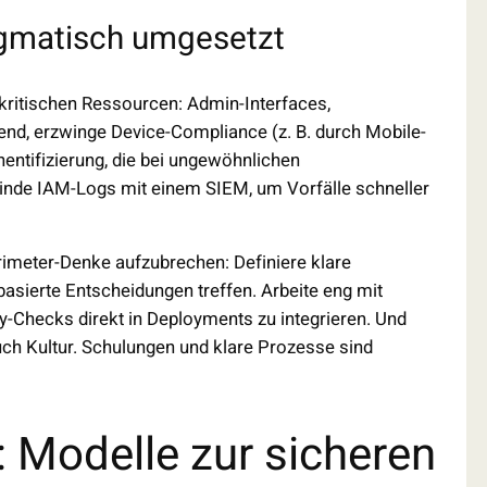
agmatisch umgesetzt
 kritischen Ressourcen: Admin-Interfaces,
nd, erzwinge Device-Compliance (z. B. durch Mobile-
ntifizierung, die bei ungewöhnlichen
binde IAM-Logs mit einem SIEM, um Vorfälle schneller
erimeter-Denke aufzubrechen: Definiere klare
basierte Entscheidungen treffen. Arbeite eng mit
Checks direkt in Deployments zu integrieren. Und
auch Kultur. Schulungen und klare Prozesse sind
 Modelle zur sicheren