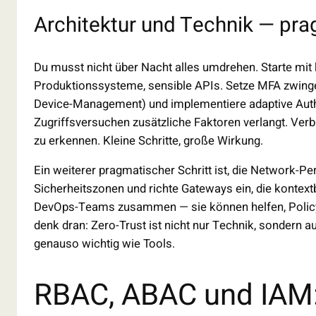
Architektur und Technik — pr
Du musst nicht über Nacht alles umdrehen. Starte mit
Produktionssysteme, sensible APIs. Setze MFA zwinge
Device-Management) und implementiere adaptive Authe
Zugriffsversuchen zusätzliche Faktoren verlangt. Ver
zu erkennen. Kleine Schritte, große Wirkung.
Ein weiterer pragmatischer Schritt ist, die Network-P
Sicherheitszonen und richte Gateways ein, die kontext
DevOps-Teams zusammen — sie können helfen, Policy-
denk dran: Zero-Trust ist nicht nur Technik, sondern 
genauso wichtig wie Tools.
RBAC, ABAC und IAM: