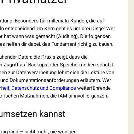
ttung. Besonders für milleniata-Kunden, die auf
eln entscheidend. Im Kern geht es um drei Dinge: Wer
wer hat wann was gemacht (Auditing). Die folgenden
es helfen dir dabei, das Fundament richtig zu bauen.
uhender Daten; die Praxis zeigt, dass die
 Zugriff auf Backups oder Speichermedien schützt.
n zur Datenverarbeitung lohnt sich die Lektüre von
te und Dokumentationsanforderungen erläutern. Wer
erheit, Datenschutz und Compliance
weiterführende
torischen Maßnahmen, die IAM sinnvoll ergänzen.
t umsetzen kannst
ötig sind — nicht mehr, nie weniger.