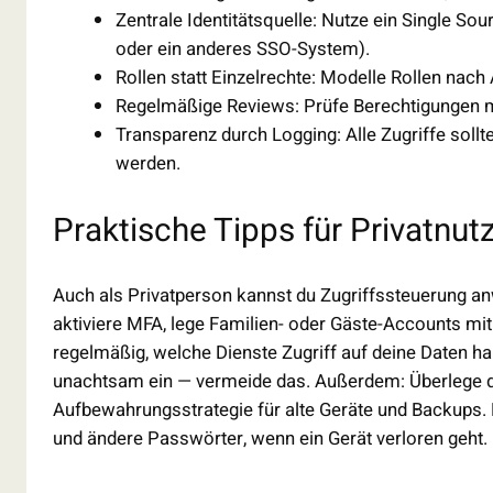
Zentrale Identitätsquelle: Nutze ein Single Sour
oder ein anderes SSO-System).
Rollen statt Einzelrechte: Modelle Rollen nach
Regelmäßige Reviews: Prüfe Berechtigungen mi
Transparenz durch Logging: Alle Zugriffe sollt
werden.
Praktische Tipps für Privatnut
Auch als Privatperson kannst du Zugriffssteuerung an
aktiviere MFA, lege Familien- oder Gäste-Accounts mi
regelmäßig, welche Dienste Zugriff auf deine Daten h
unachtsam ein — vermeide das. Außerdem: Überlege di
Aufbewahrungsstrategie für alte Geräte und Backups. 
und ändere Passwörter, wenn ein Gerät verloren geht.