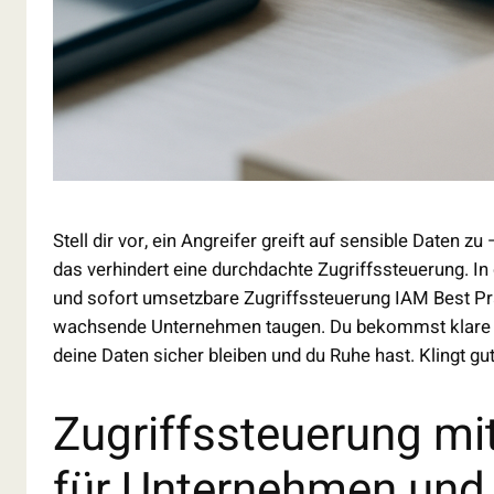
Stell dir vor, ein Angreifer greift auf sensible Daten z
das verhindert eine durchdachte Zugriffssteuerung. In
und sofort umsetzbare Zugriffssteuerung IAM Best Pra
wachsende Unternehmen taugen. Du bekommst klare Sc
deine Daten sicher bleiben und du Ruhe hast. Klingt gu
Zugriffssteuerung mit
für Unternehmen und 