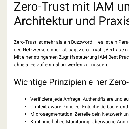
Zero-Trust mit IAM um
Architektur und Praxi
Zero-Trust ist mehr als ein Buzzword — es ist ein Par
des Netzwerks sicher ist, sagt Zero-Trust: „Vertraue
Mit einer stringenten Zugriffssteuerung IAM Best Prac
ohne alles auf einmal umwerfen zu müssen.
Wichtige Prinzipien einer Zero
Verifiziere jede Anfrage: Authentifiziere und au
Context-aware Policies: Entscheide basierend a
Microsegmentation: Zerteile dein Netzwerk un
Kontinuierliches Monitoring: Überwache Anom