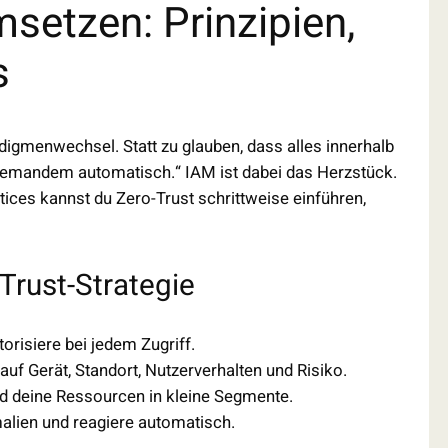
setzen: Prinzipien,
s
adigmenwechsel. Statt zu glauben, dass alles innerhalb
 niemandem automatisch.“ IAM ist dabei das Herzstück.
tices kannst du Zero-Trust schrittweise einführen,
-Trust-Strategie
torisiere bei jedem Zugriff.
uf Gerät, Standort, Nutzerverhalten und Risiko.
d deine Ressourcen in kleine Segmente.
alien und reagiere automatisch.