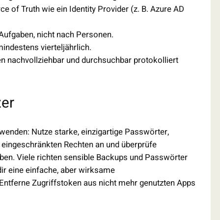
ce of Truth wie ein Identity Provider (z. B. Azure AD
 Aufgaben, nicht nach Personen.
ndestens vierteljährlich.
en nachvollziehbar und durchsuchbar protokolliert
zer
wenden: Nutze starke, einzigartige Passwörter,
t eingeschränkten Rechten an und überprüfe
aben. Viele richten sensible Backups und Passwörter
r eine einfache, aber wirksame
Entferne Zugriffstoken aus nicht mehr genutzten Apps