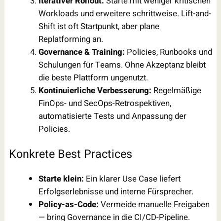
Iterativer Rollout:
Starte mit weniger kritischen
Workloads und erweitere schrittweise. Lift-and-
Shift ist oft Startpunkt, aber plane
Replatforming an.
Governance & Training:
Policies, Runbooks und
Schulungen für Teams. Ohne Akzeptanz bleibt
die beste Plattform ungenutzt.
Kontinuierliche Verbesserung:
Regelmäßige
FinOps- und SecOps-Retrospektiven,
automatisierte Tests und Anpassung der
Policies.
Konkrete Best Practices
Starte klein:
Ein klarer Use Case liefert
Erfolgserlebnisse und interne Fürsprecher.
Policy-as-Code:
Vermeide manuelle Freigaben
— bring Governance in die CI/CD-Pipeline.