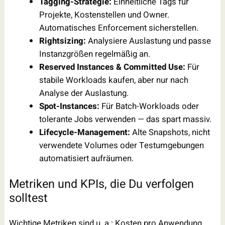
Tagging-Strategie:
Einheitliche Tags für
Projekte, Kostenstellen und Owner.
Automatisches Enforcement sicherstellen.
Rightsizing:
Analysiere Auslastung und passe
Instanzgrößen regelmäßig an.
Reserved Instances & Committed Use:
Für
stabile Workloads kaufen, aber nur nach
Analyse der Auslastung.
Spot-Instances:
Für Batch-Workloads oder
tolerante Jobs verwenden — das spart massiv.
Lifecycle-Management:
Alte Snapshots, nicht
verwendete Volumes oder Testumgebungen
automatisiert aufräumen.
Metriken und KPIs, die Du verfolgen
solltest
Wichtige Metriken sind u. a.: Kosten pro Anwendung,