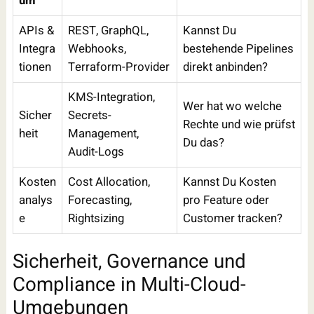
um
APIs &
REST, GraphQL,
Kannst Du
Integra
Webhooks,
bestehende Pipelines
tionen
Terraform-Provider
direkt anbinden?
KMS-Integration,
Wer hat wo welche
Sicher
Secrets-
Rechte und wie prüfst
heit
Management,
Du das?
Audit-Logs
Kosten
Cost Allocation,
Kannst Du Kosten
analys
Forecasting,
pro Feature oder
e
Rightsizing
Customer tracken?
Sicherheit, Governance und
Compliance in Multi-Cloud-
Umgebungen