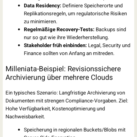
Data Residency:
Definiere Speicherorte und
Replikationsregeln, um regulatorische Risiken
zu minimieren.
Regelmäßige Recovery-Tests:
Backups sind
nur so gut wie ihre Wiederherstellung.
Stakeholder früh einbinden:
Legal, Security und
Finance sollten von Anfang an mitreden.
Milleniata-Beispiel: Revisionssichere
Archivierung über mehrere Clouds
Ein typisches Szenario: Langfristige Archivierung von
Dokumenten mit strengen Compliance-Vorgaben. Ziel:
Hohe Verfügbarkeit, Kostenoptimierung und
Nachweisbarkeit.
Speicherung in regionalen Buckets/Blobs mit