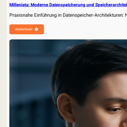
Milleniata: Moderne Datenspeicherung und Speicherarchite
Praxisnahe Einführung in Datenspeicher-Architekturen: 
Weiterlesen