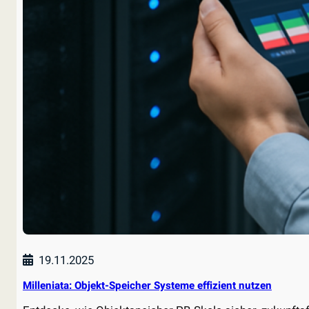
19.11.2025
Milleniata: Objekt-Speicher Systeme effizient nutzen