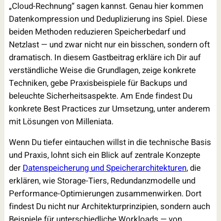
„Cloud-Rechnung“ sagen kannst. Genau hier kommen
Datenkompression und Deduplizierung ins Spiel. Diese
beiden Methoden reduzieren Speicherbedarf und
Netzlast — und zwar nicht nur ein bisschen, sondern oft
dramatisch. In diesem Gastbeitrag erkläre ich Dir auf
verständliche Weise die Grundlagen, zeige konkrete
Techniken, gebe Praxisbeispiele für Backups und
beleuchte Sicherheitsaspekte. Am Ende findest Du
konkrete Best Practices zur Umsetzung, unter anderem
mit Lösungen von Milleniata.
Wenn Du tiefer eintauchen willst in die technische Basis
und Praxis, lohnt sich ein Blick auf zentrale Konzepte
der
Datenspeicherung und Speicherarchitekturen
, die
erklären, wie Storage-Tiers, Redundanzmodelle und
Performance-Optimierungen zusammenwirken. Dort
findest Du nicht nur Architekturprinzipien, sondern auch
Beispiele für unterschiedliche Workloads — von