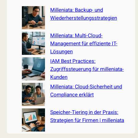
c
Milleniata: Backup- und
h
Wiederherstellungsstrategien
Milleniata: Multi-Cloud-
Management für effiziente IT-
Lösungen
IAM Best Practices:
Zugriffssteuerung für milleniata-
Kunden
Milleniata: Cloud-Sicherheit und
Compliance erklärt
Speicher-Tiering in der Praxis:
Strategien für Firmen | milleniata