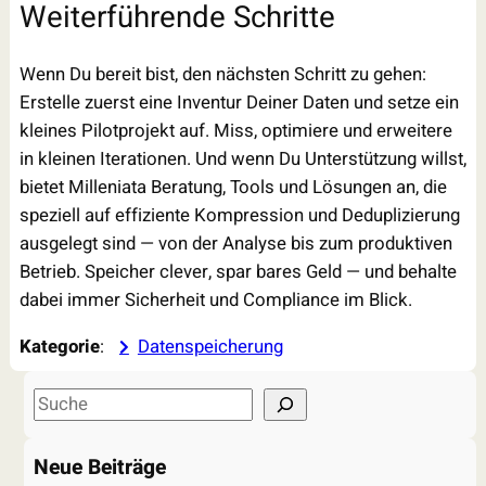
Weiterführende Schritte
Wenn Du bereit bist, den nächsten Schritt zu gehen:
Erstelle zuerst eine Inventur Deiner Daten und setze ein
kleines Pilotprojekt auf. Miss, optimiere und erweitere
in kleinen Iterationen. Und wenn Du Unterstützung willst,
bietet Milleniata Beratung, Tools und Lösungen an, die
speziell auf effiziente Kompression und Deduplizierung
ausgelegt sind — von der Analyse bis zum produktiven
Betrieb. Speicher clever, spar bares Geld — und behalte
dabei immer Sicherheit und Compliance im Blick.
Kategorie
:
Datenspeicherung
S
e
a
Neue Beiträge
r