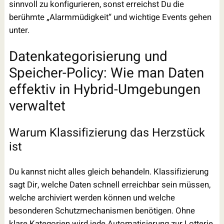
sinnvoll zu konfigurieren, sonst erreichst Du die
berühmte „Alarmmüdigkeit“ und wichtige Events gehen
unter.
Datenkategorisierung und
Speicher-Policy: Wie man Daten
effektiv in Hybrid-Umgebungen
verwaltet
Warum Klassifizierung das Herzstück
ist
Du kannst nicht alles gleich behandeln. Klassifizierung
sagt Dir, welche Daten schnell erreichbar sein müssen,
welche archiviert werden können und welche
besonderen Schutzmechanismen benötigen. Ohne
klare Kategorien wird jede Automatisierung zur Lotterie.