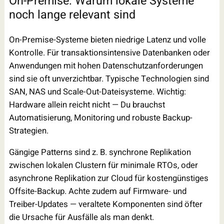
On-Premise: Warum lokale Systeme
noch lange relevant sind
On-Premise-Systeme bieten niedrige Latenz und volle
Kontrolle. Für transaktionsintensive Datenbanken oder
Anwendungen mit hohen Datenschutzanforderungen
sind sie oft unverzichtbar. Typische Technologien sind
SAN, NAS und Scale-Out-Dateisysteme. Wichtig:
Hardware allein reicht nicht — Du brauchst
Automatisierung, Monitoring und robuste Backup-
Strategien.
Gängige Patterns sind z. B. synchrone Replikation
zwischen lokalen Clustern für minimale RTOs, oder
asynchrone Replikation zur Cloud für kostengünstiges
Offsite-Backup. Achte zudem auf Firmware- und
Treiber-Updates — veraltete Komponenten sind öfter
die Ursache für Ausfälle als man denkt.