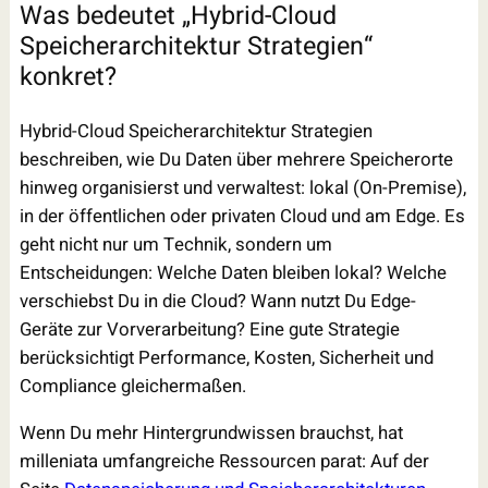
Was bedeutet „Hybrid-Cloud
Speicherarchitektur Strategien“
konkret?
Hybrid-Cloud Speicherarchitektur Strategien
beschreiben, wie Du Daten über mehrere Speicherorte
hinweg organisierst und verwaltest: lokal (On-Premise),
in der öffentlichen oder privaten Cloud und am Edge. Es
geht nicht nur um Technik, sondern um
Entscheidungen: Welche Daten bleiben lokal? Welche
verschiebst Du in die Cloud? Wann nutzt Du Edge-
Geräte zur Vorverarbeitung? Eine gute Strategie
berücksichtigt Performance, Kosten, Sicherheit und
Compliance gleichermaßen.
Wenn Du mehr Hintergrundwissen brauchst, hat
milleniata umfangreiche Ressourcen parat: Auf der