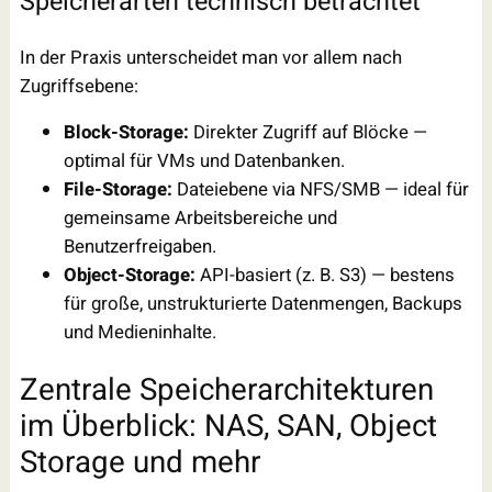
Speicherarten technisch betrachtet
In der Praxis unterscheidet man vor allem nach
Zugriffsebene:
Block-Storage:
Direkter Zugriff auf Blöcke —
optimal für VMs und Datenbanken.
File-Storage:
Dateiebene via NFS/SMB — ideal für
gemeinsame Arbeitsbereiche und
Benutzerfreigaben.
Object-Storage:
API-basiert (z. B. S3) — bestens
für große, unstrukturierte Datenmengen, Backups
und Medieninhalte.
Zentrale Speicherarchitekturen
im Überblick: NAS, SAN, Object
Storage und mehr