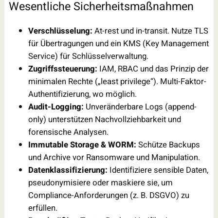
Wesentliche Sicherheitsmaßnahmen
Verschlüsselung:
At-rest und in-transit. Nutze TLS
für Übertragungen und ein KMS (Key Management
Service) für Schlüsselverwaltung.
Zugriffssteuerung:
IAM, RBAC und das Prinzip der
minimalen Rechte („least privilege“). Multi-Faktor-
Authentifizierung, wo möglich.
Audit-Logging:
Unveränderbare Logs (append-
only) unterstützen Nachvollziehbarkeit und
forensische Analysen.
Immutable Storage & WORM:
Schütze Backups
und Archive vor Ransomware und Manipulation.
Datenklassifizierung:
Identifiziere sensible Daten,
pseudonymisiere oder maskiere sie, um
Compliance-Anforderungen (z. B. DSGVO) zu
erfüllen.