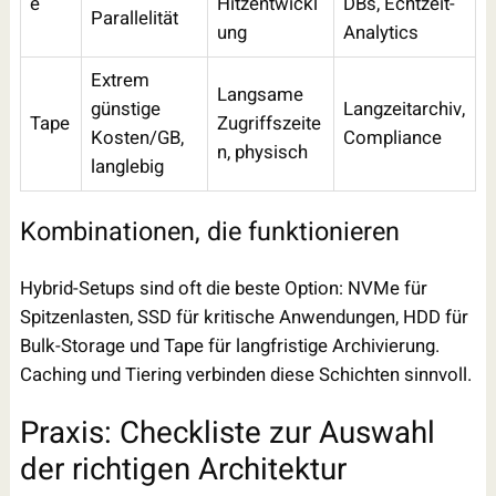
e
Hitzentwickl
DBs, Echtzeit-
Parallelität
ung
Analytics
Extrem
Langsame
günstige
Langzeitarchiv,
Tape
Zugriffszeite
Kosten/GB,
Compliance
n, physisch
langlebig
Kombinationen, die funktionieren
Hybrid-Setups sind oft die beste Option: NVMe für
Spitzenlasten, SSD für kritische Anwendungen, HDD für
Bulk-Storage und Tape für langfristige Archivierung.
Caching und Tiering verbinden diese Schichten sinnvoll.
Praxis: Checkliste zur Auswahl
der richtigen Architektur