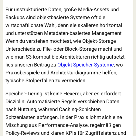
Für unstrukturierte Daten, große Media-Assets und
Backups sind objektbasierte Systeme oft die
wirtschaftlichste Wahl, denn sie skalieren horizontal
und unterstützen Metadaten-basiertes Management.
Wenn du verstehen möchtest, wie Objekt-Storage
Unterschiede zu File- oder Block-Storage macht und
wie man S3-kompatible Architekturen richtig aufsetzt,
lies unseren Beitrag zu
Objekt Speicher Systeme
, wo
Praxisbeispiele und Architekturdiagramme helfen,
typische Stolperfallen zu vermeiden.
Speicher-Tiering ist keine Hexerei, aber es erfordert
Disziplin: Automatisierte Regeln verschieben Daten
nach Nutzung, während Caching-Schichten
Spitzenlasten abfangen. In der Praxis lohnt sich eine
Mischung aus Performance-Analyse, regelmäßigen
Policy-Reviews und klaren KPIs für Zugriffslatenz und