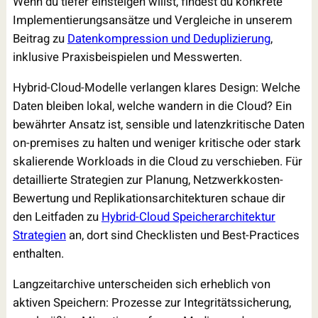
Wenn du tiefer einsteigen willst, findest du konkrete
Implementierungsansätze und Vergleiche in unserem
Beitrag zu
Datenkompression und Deduplizierung
,
inklusive Praxisbeispielen und Messwerten.
Hybrid-Cloud-Modelle verlangen klares Design: Welche
Daten bleiben lokal, welche wandern in die Cloud? Ein
bewährter Ansatz ist, sensible und latenzkritische Daten
on-premises zu halten und weniger kritische oder stark
skalierende Workloads in die Cloud zu verschieben. Für
detaillierte Strategien zur Planung, Netzwerkkosten-
Bewertung und Replikationsarchitekturen schaue dir
den Leitfaden zu
Hybrid-Cloud Speicherarchitektur
Strategien
an, dort sind Checklisten und Best-Practices
enthalten.
Langzeitarchive unterscheiden sich erheblich von
aktiven Speichern: Prozesse zur Integritätssicherung,